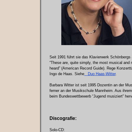
Seit 1991 führt sie das Klavierwerk Schönbergs 
“These are, quite simply, the most musical and 
heard” (American Record Guide). Rege Konzerttät
Ingo de Haas. Siehe
Duo Haas-Witter
.
Barbara Witter ist seit 1995 Dozentin an der Mu
ferner an der Musikschule Mannheim. Aus ihrem 
beim Bundeswettbewerb “Jugend musiziert” herv
Discografie:
Solo-CD: