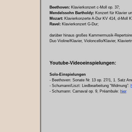
Beethoven:
Klavierkonzert c-Moll op. 37;
Mendelssohn Bartholdy:
Konzert für Klavier u
Mozart:
Klavierkonzerte A-Dur KV 414, d-Moll 
Ravel:
Klavierkonzert G-Dur;
darüber hinaus großes Kammermusik-Repertoire
Duo Violine/Klavier, Violoncello/Klavier, Klaviertri
Youtube-Videoeinspielungen:
Solo-Einspielungen
- Beethoven: Sonate Nr. 13 op. 27/1, 1. Satz A
- Schumann/Liszt: Liedbearbeitung “Widmung”:
- Schumann: Carnaval op. 9, Préambule:
hier